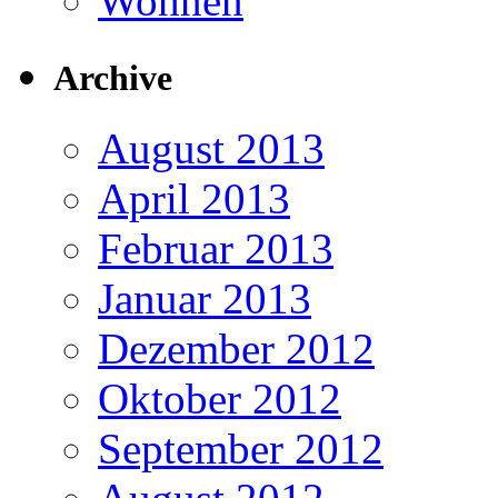
Wohnen
Archive
August 2013
April 2013
Februar 2013
Januar 2013
Dezember 2012
Oktober 2012
September 2012