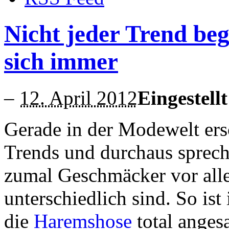
Nicht jeder Trend bege
sich immer
–
12. April 2012
Eingestell
Gerade in der Modewelt ers
Trends und durchaus spreche
zumal Geschmäcker vor alle
unterschiedlich sind. So i
die
Haremshose
total anges