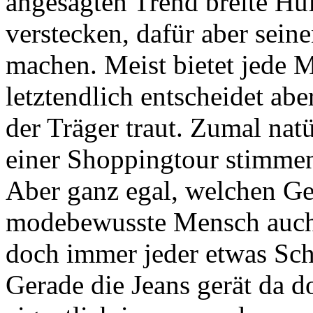
angesagten Trend breite Hü
verstecken, dafür aber sei
machen. Meist bietet jede M
letztendlich entscheidet ab
der Träger traut. Zumal nat
einer Shoppingtour stimmen 
Aber ganz egal, welchen Ge
modebewusste Mensch auch b
doch immer jeder etwas Sch
Gerade die Jeans gerät da 